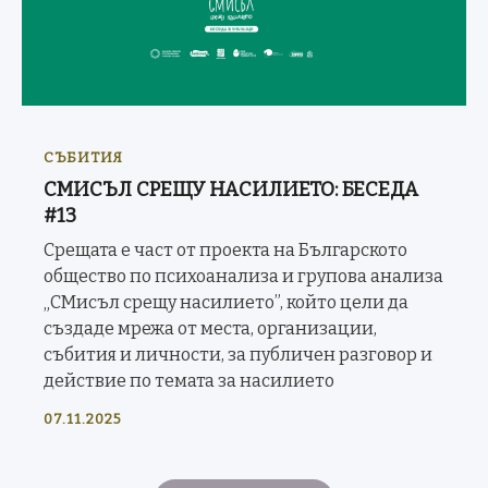
СЪБИТИЯ
СМИСЪЛ СРЕЩУ НАСИЛИЕТО: БЕСЕДА
#13
Срещата е част от проекта на Българското
общество по психоанализа и групова анализа
„СМисъл срещу насилието”, който цели да
създаде мрежа от места, организации,
събития и личности, за публичен разговор и
действие по темата за насилието
07.11.2025