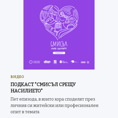
ВИДЕО
ПОДКАСТ "СМИСЪЛ СРЕЩУ
НАСИЛИЕТО"
Пет епизода, в които хора споделят през
личния си житейски или професионален
опит в темата