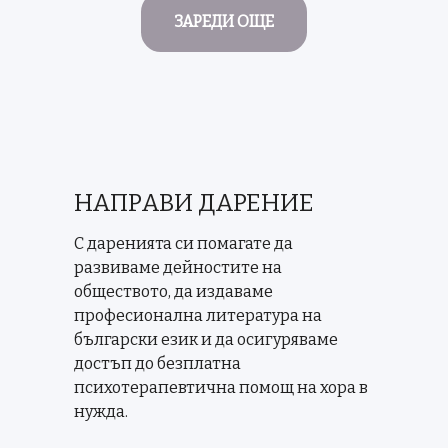
ЗАРЕДИ ОЩЕ
НАПРАВИ ДАРЕНИЕ
С даренията си помагате да
развиваме дейностите на
обществото, да издаваме
професионална литература на
български език и да осигуряваме
достъп до безплатна
психотерапевтична помощ на хора в
нужда.