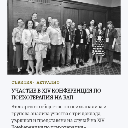
СЪБИТИЯ
АКТУАЛНО
УЧАСТИЕ В XIV КОНФЕРЕНЦИЯ ПО
ПСИХОТЕРАПИЯ НА БАП
Българското общество по психоанализа и
групова анализа участва с три доклада,
уъркшоп и представяне на случай на XIV
Конференция по психотерапия -