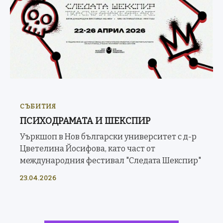
СЪБИТИЯ
ПСИХОДРАМАТА И ШЕКСПИР
Уъркшоп в Нов български университет с д-р
Цветелина Йосифова, като част от
международния фестивал "Следата Шекспир"
23.04.2026