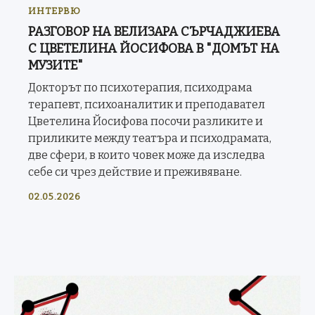
ИНТЕРВЮ
РАЗГОВОР НА ВЕЛИЗАРА СЪРЧАДЖИЕВА
С ЦВЕТЕЛИНА ЙОСИФОВА В "ДОМЪТ НА
МУЗИТЕ"
Докторът по психотерапия, психодрама
терапевт, психоаналитик и преподавател
Цветелина Йосифова посочи разликите и
приликите между театъра и психодрамата,
две сфери, в които човек може да изследва
себе си чрез действие и преживяване.
02.05.2026