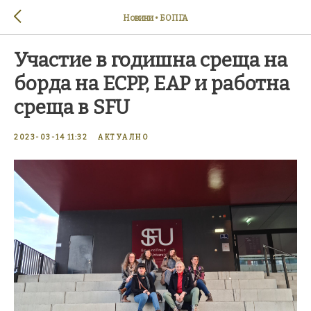
Новини • БОПГА
Участие в годишна среща на
борда на ECPP, EAP и работна
среща в SFU
2023-03-14 11:32
АКТУАЛНО