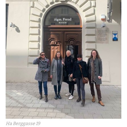
На Berggasse 19