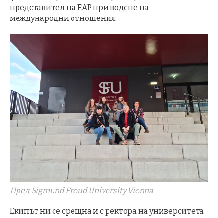
представител на EAP при водене на
международни отношения.
Пред Sigmund Freud University Vienna
Екипът ни се срещна и с ректора на университета