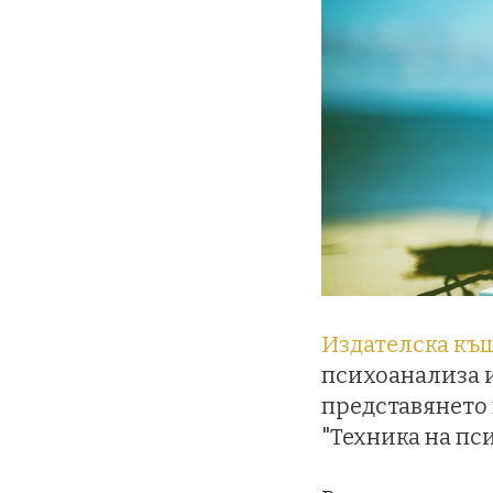
Издателска къ
психоанализа и
представянето 
"Техника на пс