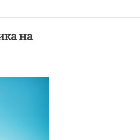
ика на