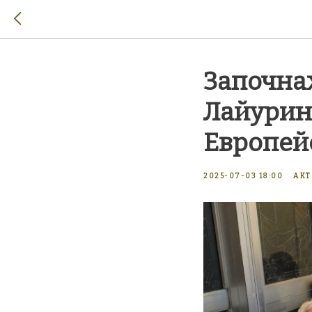
Започна
Лайурин
Европей
2025-07-03 18:00
АК