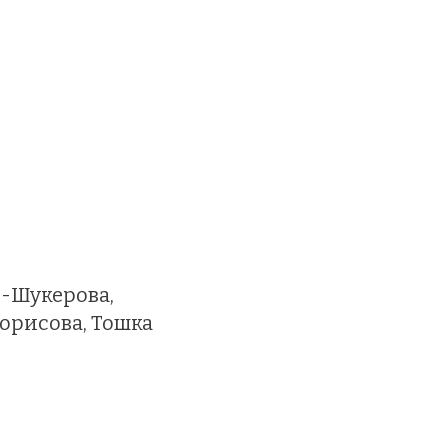
л-Шукерова,
орисова, Тошка