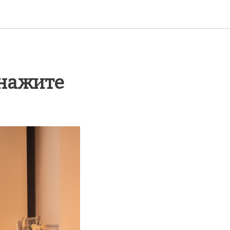
онажите